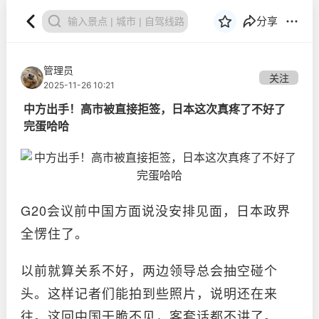
分享
管理员
关注
2025-11-26 10:21
中方出手！高市被直接拒签，日本这次真疼了不好了
完蛋哈哈
G20会议前中国方面说没安排见面，日本政界
全愣住了。
以前就算关系不好，两边领导总会抽空碰个
头。这样记者们能拍到些照片，说明还在来
往。这回中国干脆不见，客套话都不讲了。