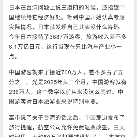
日本在台湾问题上说三道四的时候，还指望中
国继续给它经济好处。等到中国开始认真考虑
实际情况，日本就发现自己其实没什么筹码。
今年日本接待了3687万游客，旅游收入差不多
8.1万亿日元，这行当现在只比汽车产业小一
点。
中国游客就来了接近700万人，差不多占了五
分之一。光是2025年头三个月，中国游客就有
236万人，这个数字以前从来没这么高过。中
国游客对日本旅游业来说特别重要。
高市说了关于台湾的话之后，中国那边发布了
旅行提醒，航空公司允许免费退票改签。三天
时间里，大约50万张机票被退掉了，日本航空