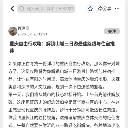
分享
管理员
关注
2026-02-20 12:31
重庆自由行攻略：解锁山城三日游最佳路线与住宿推
荐
如果你正在寻找一份详尽的重庆自由行攻略，那么你来对地
方了。这份攻略将为你解锁山城三日游最佳路线与住宿推
荐，让你在有限的时间里，高效体验重庆的魔幻地形、火辣
美食和深厚的人文底蕴，规划一次不留遗憾的旅程。
第一天，我们将从城市的核心地标开始。上午首先前往解放
碑，这座见证历史的纪念碑如今是繁华商业区的中心。在这
里感受现代重庆的脉搏后，步行十分钟即可抵达长江索道，
体验飞渡长江的独特视角，这是理解重庆立体交通的绝佳方
式。午餐自然要在附近的八一路好吃街解决，各种地道小吃