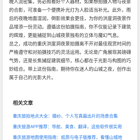
晚人流密集，务必照看好个人器材。如果想拍摄人物与夜景
的合影，可准备一个便携补光灯为人脸适当补光。此外，雨
后的夜晚地面湿润，倒影效果会更佳，为你的洪崖洞夜景作
品增添一份灵动。遵循这份拍摄指南，你不仅能记录下建筑
的辉煌，更能捕捉到山城夜景独有的立体与魔幻气息。
总之，成功的重庆洪崖洞夜景拍摄离不开对最佳观赏时间的
严格遵守和对拍摄技巧的灵活运用。无论是广角展现其磅礴
气势，还是长焦捕捉建筑细节，核心都在于光影与构图的巧
妙结合。带上这份指南，期待你在迷人的山城之夜，创作出
属于自己的光影大片。
相关文章
重庆旅拍地点大全：婚纱、个人写真最出片的场景合集
重庆旅游APP推荐：导航、美食、翻译，这些软件很实用
重庆旅游地图使用指南：纸质与电子版推荐，看懂山城地