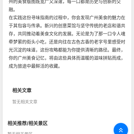
州的美食版图既宽广又深邃，每一口都是历史与创新的交
融。
在实践这份寻味指南的过程中，你会发现广州美食的魅力在
于其包容与传承。新兴的创意菜馆与坚守传统的老店和谐共
存，共同推动着美食文化的发展。无论是为了那一口令人魂
牵梦萦的街头小吃，还是向往在古色古香的老字号里感受时
光沉淀的味道，这份攻略都能为你提供清晰的路径。最终，
你的广州美食记忆，将由这些具体而温暖的滋味拼贴而成，
成为旅途中最鲜活的收藏。
相关文章
暂无相关文章
相关推荐/相关景区
暂无相关景区