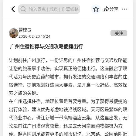
分享
管理员
关注
2026-02-20 15:24
广州住宿推荐与交通攻略便捷出行
计划前往广州旅行，一份详尽的广州住宿推荐与交通攻略能
让您的旅程事半功倍，实现真正的便捷出行。这座融合了现
代活力与历史底蕴的城市，拥有发达的交通网络和丰富的住
宿选择，提前规划好这两大要素，是开启一段舒适、高效探
索之旅的关键。
在广州选择住宿，地理位置是首要考量。为了获得最便捷的
出行体验，建议优先考虑地铁沿线区域。天河区是繁华的现
代商业中心，珠江新城一带高端酒店云集，从这里出发，无
论是前往广州塔观赏夜景，还是去天河商圈购物都极为方
便。越秀区则承载着更多的城市记忆，北京路、公园前附近