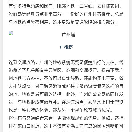
有许多特色酒店和民宿，毗邻地铁一二号线，去往陈家祠、
沙面岛等经典景点非常高效。一份好的广州住宿推荐，总是
与地铁站点紧密相连，这本身就是交通攻略的核心部分。
广州塔
说到交通攻略，广州的地铁系统无疑是便捷出行的支柱。线
路覆盖了几乎所有主要景区、商圈和交通枢纽。提前下载广
州地铁官方APP，不仅可以查询线路，还能购买电子票，省
去排队烦恼。对于跨区游览或前往长隆旅游度假区这样的目
的地，地铁是最可靠的选择。此外，广州的公交网络同样发
达，与地铁形成有效互补。在珠江沿岸，乘坐水上巴士游览
也是一种独特的体验，能从另一个视角欣赏城市风光。
将住宿与交通结合来看，更能体现规划的优势。例如，选择
住在东山口附近，这里不仅有充满文艺气息的民国别墅群可