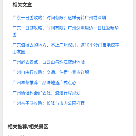
相关文章
广东一日游攻略：时间有限？这样玩转广州或深圳
广东一日游攻略：时间有限？广州深圳周边一日往返精华
游
广东值得去的地方：不止广州深圳，这10个冷门宝地惊艳
朋友圈
广州必去景点：白云山与珠江夜游体验
广州自由行攻略：交通、住宿与景点详解
广州早茶推荐：品味地道广式点心
广州情侣约会好去处：浪漫行程规划
广州亲子游攻略：长隆与市内公园推荐
相关推荐/相关景区