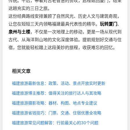
传统。午后，带着对古老智慧的赞叹，启程返回厦门，结束
这趟充实的三日之旅。
这份经典路线安排兼顾了自然风光、历史人文与建筑奇观，
让您在短短三天内领略福建最具代表性的精华。
玩转厦门
、
泉州与土楼
，不仅是一次地理上的移动，更是一场从现代到
古代、从海洋到山地的文化深度体验。提前规划好交通与住
宿，您就能轻松踏上这段美妙的旅程，收获难忘的回忆。
相关文章
福建旅游最新信息：政策、活动、景点开放实时更新
福建旅游博主推荐：值得关注的旅行达人与其攻略
福建旅游摄影攻略：器材、构图、地点专业建议
福建旅游省钱技巧：门票、交通、住宿优惠全攻略
福建旅游常见问题解答：行前最关心的30个问题