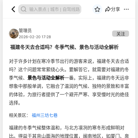
分享
管理员
关注
2026-02-20 17:28
福建冬天去合适吗？冬季气候、景色与活动全解析
对于许多计划在寒冷季节出行的游客来说，福建冬天去合适
吗？这个问题常常萦绕心头。要解答它，就需要对福建的冬
季气候、
景色与活动全解析
一番。实际上，福建的冬天远非
想象中那般单调，它融合了温润的气候、独特的景致和丰富
的体验，为旅行者提供了一个避开严寒、享受慢时光的绝佳
选择。
相关景区：
福州三坊七巷
福建的冬季气候整体温和，与北方凛冽的寒冬形成鲜明对
比。得益于其背山面海的地理位置，闽南地区，如厦门、泉