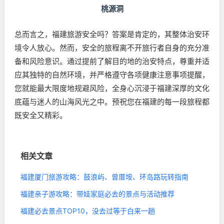
桃源洞
总而言之，福建旅游安全吗？答案是肯定的，其整体治安环
境令人放心。然而，安全的旅程离不开旅行者自身的充分准
备和风险意识。通过提前了解目的地的治安特点，尊重并适
应其独特的自然环境，并严格遵守各项健康注意事项提醒，
您就能最大限度地规避风险，全身心沉浸于福建深厚的文化
底蕴与迷人的山海风光之中。预祝您在福建的每一段旅程都
既安全又精彩。
相关文章
福建厦门旅游攻略：鼓浪屿、曾厝垵、环岛路玩转指南
福建亲子游攻略：带娃家庭必去的景点与活动推荐
福建必去景点TOP10，没去过等于白来一趟