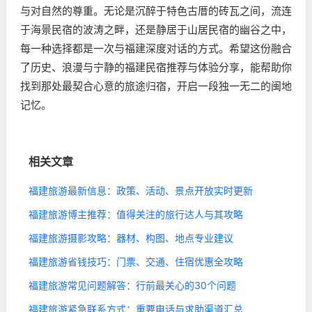
与对自然的尊重。无论是沉醉于特色古厝的砖瓦之间，流连
于海景民宿的波涛之畔，还是静居于山居民宿的幽谷之中，
每一种选择都是一次与福建深度对话的方式。希望这份融合
了历史、浪漫与宁静的福建民宿推荐与体验分享，能帮助你
找到那处最契合心意的旅途归宿，开启一段独一无二的闽地
记忆。
相关文章
福建旅游最新信息：政策、活动、景点开放实时更新
福建旅游博主推荐：值得关注的旅行达人与其攻略
福建旅游摄影攻略：器材、构图、地点专业建议
福建旅游省钱技巧：门票、交通、住宿优惠全攻略
福建旅游常见问题解答：行前最关心的30个问题
福建旅游紧急联系方式：重要电话与求助渠道汇总