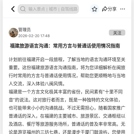
分享
管理员
关注
2026-02-20 17:48
福建旅游语言沟通：常用方言与普通话使用情况指南
计划前往福建开启一段旅程，了解当地的语言沟通环境至关
重要。这份福建旅游语言沟通指南，将为您详细解析在闽旅
行时常用的方言与普通话使用情况，帮助您更顺畅地与当地
人交流，深入体验八闽风情。
福建是一个方言文化极其丰富的省份，民间素有“十里不同
音”的说法。这对旅行者而言，既是一种独特的文化体验，
也可能带来小小的沟通挑战。不过无需担心，随着国家推广
普通话的深入，在福建的主要城市、旅游景区、交通枢纽以
及酒店、餐厅等旅游服务场所，普通话的普及率非常高。无
论是游览福州的三坊七巷，还是漫步于厦门鼓浪屿，您使用