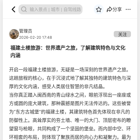
分享
管理员
关注
2026-02-20 17:48
福建土楼旅游：世界遗产之旅，了解建筑特色与文化
内涵
开启一段福建土楼旅游，无疑是一场深刻的世界遗产之旅。
这趟旅程的核心，在于沉浸式地了解其独特的建筑特色与深
厚的文化内涵，感受人类居住智慧的非凡结晶。
当你真正踏入闽西南的青山绿水之间，眼前浮现出一座座或
方或圆的庞大建筑，那种震撼是图片无法传达的。这些被誉
为“东方古城堡”的福建土楼，其建筑特色首先体现在非凡的
防御性上。高耸厚实的夯土墙、唯一的大门、顶层密布的瞭
望窗与枪眼，共同构成了一个坚固的堡垒。而内部中空、环
环相套的布局，则体现了聚族而居的向心力和凝聚力。最为