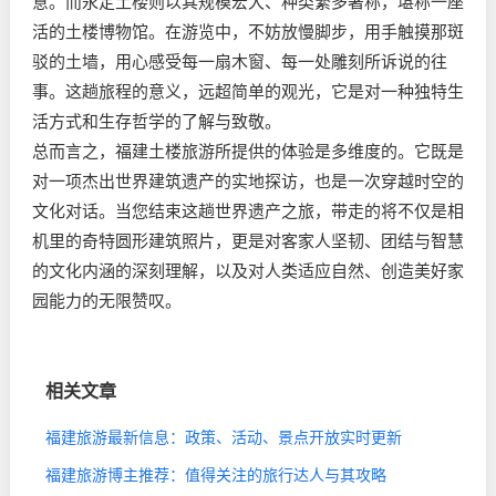
意。而永定土楼则以其规模宏大、种类繁多著称，堪称一座
活的土楼博物馆。在游览中，不妨放慢脚步，用手触摸那斑
驳的土墙，用心感受每一扇木窗、每一处雕刻所诉说的往
事。这趟旅程的意义，远超简单的观光，它是对一种独特生
活方式和生存哲学的了解与致敬。
总而言之，福建土楼旅游所提供的体验是多维度的。它既是
对一项杰出世界建筑遗产的实地探访，也是一次穿越时空的
文化对话。当您结束这趟世界遗产之旅，带走的将不仅是相
机里的奇特圆形建筑照片，更是对客家人坚韧、团结与智慧
的文化内涵的深刻理解，以及对人类适应自然、创造美好家
园能力的无限赞叹。
相关文章
福建旅游最新信息：政策、活动、景点开放实时更新
福建旅游博主推荐：值得关注的旅行达人与其攻略