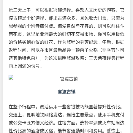
第三天上午，可以根据兴趣选择。喜欢人文历史的游客，官
渡古镇是个好选择，那里古迹众多，且免收大门票，只需为
想参观的个别寺庙付费。偏爱自然与花卉的，则可以前往斗
南花市，这里是亚洲最大的鲜切花交易市场，你可以用极低
的价格买到心仪的鲜花，作为旅程的芬芳纪念。午后，根据
返程时间，可以在市区最后品尝一顿菌子火锅（非季节时可
选其他特色菜），为这次昆明旅游攻略：三天两夜经典行程
画上圆满的句号。
官渡古镇
在整个行程中，灵活运用一些省钱技巧能显著提升性价比。
交通上，昆明地铁网络发达，连接主要景点，使用手机支付
或公交卡既方便又经济。住宿方面，选择翠湖或火车站周边
性价比高的酒店或民宿，能节省通勤时间和费用。餐饮上，