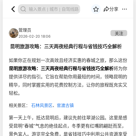
分享
管理员
关注
2026-02-20 18:06
昆明旅游攻略：三天两夜经典行程与省钱技巧全解析
如果你正在规划一次高效且经济实惠的春城之旅，那么这份
昆明旅游攻略：三天两夜经典行程与省钱技巧全解析
将为你
提供详尽的指引。它旨在帮助你用最短的时间，领略昆明的
精华，同时掌握实用的花费控制方法，让你的旅程既充实又
轻松。
相关景区：
石林风景区
、
官渡古镇
第一天上午，抵达昆明后，建议先前往翠湖公园。这里是感
受昆明“春城”气息的绝佳起点，冬季更有红嘴鸥翩跹而至，
景色宜人。游览完全免费，是省钱技巧中利用公共资源享受