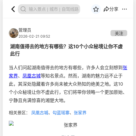
分享
管理员
关注
2026-02-21 09:52
湖南值得去的地方有哪些？这10个小众秘境让你不虚
此行
当人们问起湖南值得去的地方有哪些，许多人会立刻想到
张
家界
、
凤凰古城
等知名景点。然而，湖南的魅力远不止于
此，其深处隐藏着许多尚未被大众熟知的绝美之地。这10
个小众秘境让你不虚此行，它们将带你领略一个更加原始、
宁静且充满惊喜的湘楚大地。
相关景区：
凤凰古城
、
勾蓝瑶寨
、
张家界