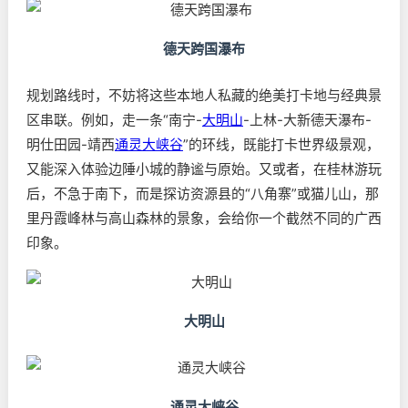
德天跨国瀑布
规划路线时，不妨将这些本地人私藏的绝美打卡地与经典景
区串联。例如，走一条“南宁-
大明山
-上林-大新德天瀑布-
明仕田园-靖西
通灵大峡谷
”的环线，既能打卡世界级景观，
又能深入体验边陲小城的静谧与原始。又或者，在桂林游玩
后，不急于南下，而是探访资源县的“八角寨”或猫儿山，那
里丹霞峰林与高山森林的景象，会给你一个截然不同的广西
印象。
大明山
通灵大峡谷