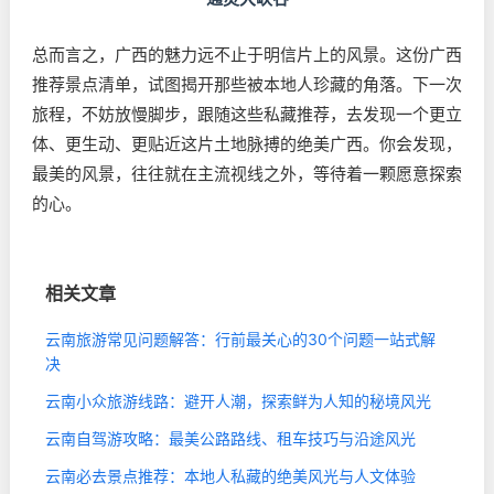
总而言之，广西的魅力远不止于明信片上的风景。这份广西
推荐景点清单，试图揭开那些被本地人珍藏的角落。下一次
旅程，不妨放慢脚步，跟随这些私藏推荐，去发现一个更立
体、更生动、更贴近这片土地脉搏的绝美广西。你会发现，
最美的风景，往往就在主流视线之外，等待着一颗愿意探索
的心。
相关文章
云南旅游常见问题解答：行前最关心的30个问题一站式解
决
云南小众旅游线路：避开人潮，探索鲜为人知的秘境风光
云南自驾游攻略：最美公路路线、租车技巧与沿途风光
云南必去景点推荐：本地人私藏的绝美风光与人文体验