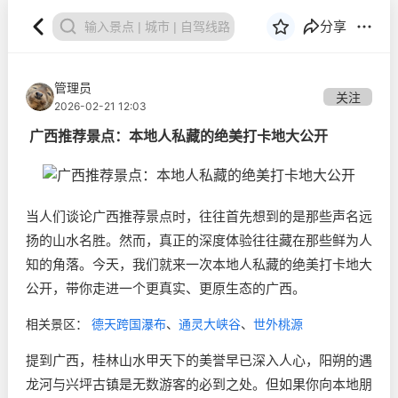
分享
管理员
关注
2026-02-21 12:03
广西推荐景点：本地人私藏的绝美打卡地大公开
当人们谈论广西推荐景点时，往往首先想到的是那些声名远
扬的山水名胜。然而，真正的深度体验往往藏在那些鲜为人
知的角落。今天，我们就来一次本地人私藏的绝美打卡地大
公开，带你走进一个更真实、更原生态的广西。
相关景区：
德天跨国瀑布
、
通灵大峡谷
、
世外桃源
提到广西，桂林山水甲天下的美誉早已深入人心，阳朔的遇
龙河与兴坪古镇是无数游客的必到之处。但如果你向本地朋