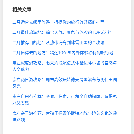
相关文章
二月适合去哪里旅游：根据你的旅行偏好精准推荐
二月最佳旅游地：综合天气、景色与体验的TOP5选择
二月推荐目的地：从热带海岛到冰雪王国的全攻略
二月值得去的地方：精选10个国内外体验独特的旅行地
崇左深度游攻略：七天六晚沉浸式体验边陲小城的自然与
人文魅力
崇左两日游攻略：周末高效玩转德天跨国瀑布与明仕田园
风光
崇左自由行推荐：交通、住宿、行程全自助指南，玩得尽
兴又省钱
崇左亲子游推荐：带孩子探索喀斯特地貌与边关文化的趣
味路线