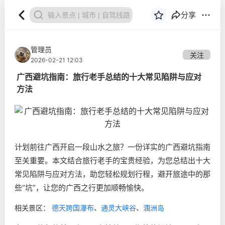
分享
管理员
关注
2026-02-21 12:03
广西避坑指南：旅行老手总结的十大常见陷阱与应对
方法
计划前往广西开启一段山水之旅？一份详实的广西避坑指南
至关重要。本文结合旅行老手的宝贵经验，为您总结出十大
常见陷阱与应对方法，助您轻松规划行程，避开旅途中的那
些“坑”，让您的广西之行更加顺畅愉快。
相关景区：
德天跨国瀑布
、
通灵大峡谷
、
涠洲岛