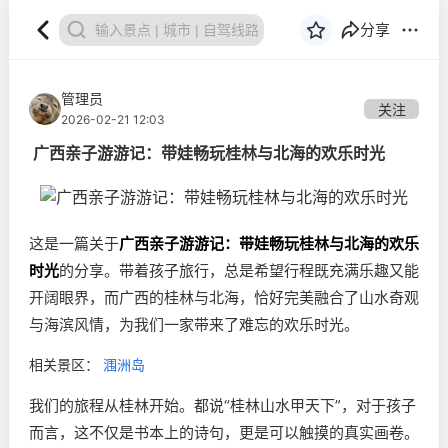
分享
管理员
关注
2026-02-21 12:03
广西亲子游游记：带娃畅玩桂林与北海的欢乐时光
这是一篇关于
广西亲子游游记：带娃畅玩桂林与北海的欢乐
时光
的分享。带着孩子旅行，总是希望行程既充满乐趣又能
开阔眼界，而广西的桂林与北海，恰好完美融合了山水奇观
与海滨风情，为我们一家带来了难忘的欢乐时光。
相关景区：
涠洲岛
我们的旅程从桂林开始。都说“桂林山水甲天下”，对于孩子
而言，这不仅是书本上的诗句，更是可以触摸的真实画卷。