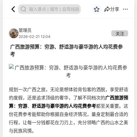
分享
管理员
关注
2026-02-21 12:04
广西旅游预算：穷游、舒适游与豪华游的人均花费参
考
规划一次广西之旅，无论是想体验背包客的洒脱，享受舒适
的度假，还是追求顶级的奢华，了解不同档次的
广西旅游预
算：穷游
、
舒适游与豪华游的人均花费参考
都至关重要。这
份花费参考能帮助你根据自身经济情况，量身定制最合适的
行程，让每一分钱都花在刀刃上，充分领略广西的山水之美
与民族风情。