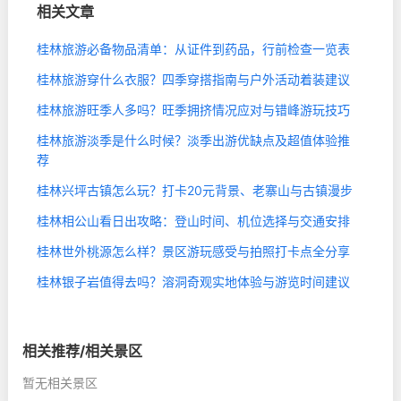
相关文章
桂林旅游必备物品清单：从证件到药品，行前检查一览表
桂林旅游穿什么衣服？四季穿搭指南与户外活动着装建议
桂林旅游旺季人多吗？旺季拥挤情况应对与错峰游玩技巧
桂林旅游淡季是什么时候？淡季出游优缺点及超值体验推
荐
桂林兴坪古镇怎么玩？打卡20元背景、老寨山与古镇漫步
桂林相公山看日出攻略：登山时间、机位选择与交通安排
桂林世外桃源怎么样？景区游玩感受与拍照打卡点全分享
桂林银子岩值得去吗？溶洞奇观实地体验与游览时间建议
相关推荐/相关景区
暂无相关景区