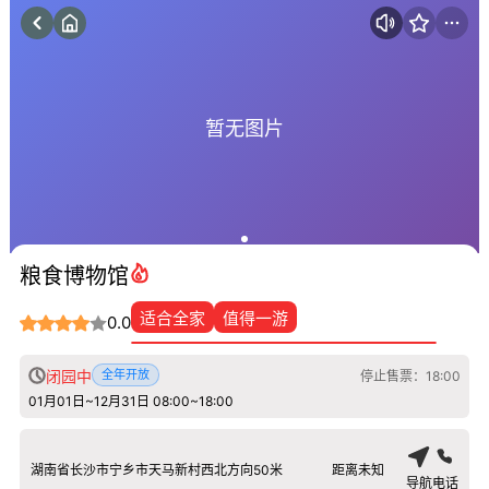
暂无图片
粮食博物馆
适合全家
值得一游
0.0
闭园中
全年开放
停止售票：18:00
01月01日~12月31日 08:00~18:00
湖南省长沙市宁乡市天马新村西北方向50米
距离未知
导航
电话