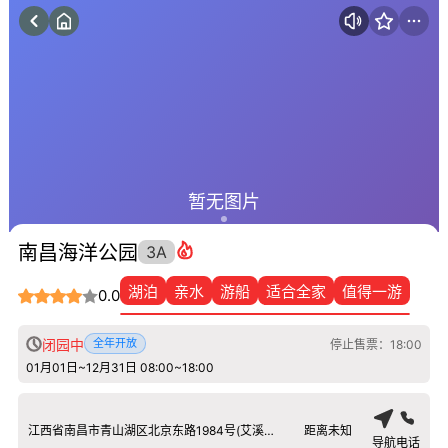
暂无图片
南昌海洋公园
3A
湖泊
亲水
游船
适合全家
值得一游
0.0
闭园中
全年开放
停止售票：18:00
01月01日~12月31日 08:00~18:00
江西省南昌市青山湖区北京东路1984号(艾溪湖大桥下)
距离未知
导航
电话