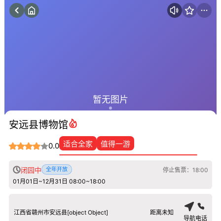
暂无图片
安远县博物馆
适合全家
值得一游
0.0
闭园中
全年开放
停止售票：18:00
01月01日~12月31日 08:00~18:00
江西省赣州市安远县[object Object]
距离未知
导航
电话