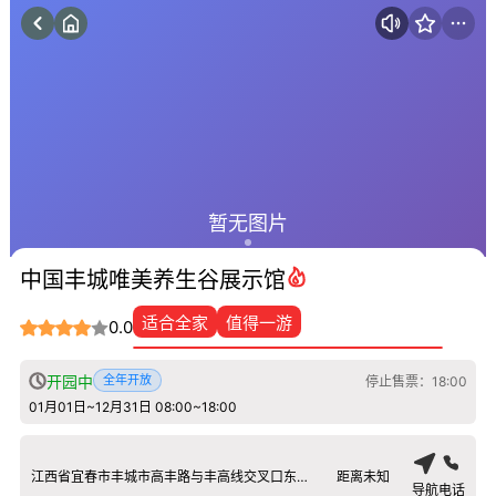
暂无图片
中国丰城唯美养生谷展示馆
适合全家
值得一游
0.0
开园中
全年开放
停止售票：18:00
01月01日~12月31日 08:00~18:00
江西省宜春市丰城市高丰路与丰高线交叉口东北500米
距离未知
导航
电话