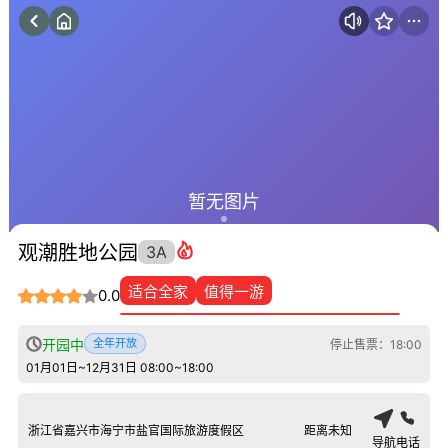
暂无图片
观潮胜地公园
3A
适合全家
值得一游
0.0
开园中
全年开放
停止售票：18:00
01月01日~12月31日 08:00~18:00
浙江省嘉兴市海宁市盐官国际旅游度假区
距离未知
导航
电话