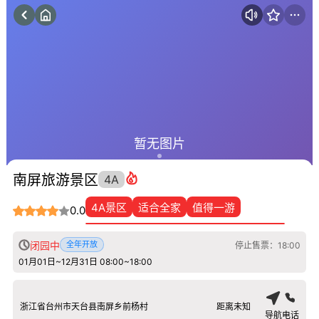
暂无图片
南屏旅游景区
4A
4A景区
适合全家
值得一游
0.0
闭园中
全年开放
停止售票：18:00
01月01日~12月31日 08:00~18:00
浙江省台州市天台县南屏乡前杨村
距离未知
导航
电话