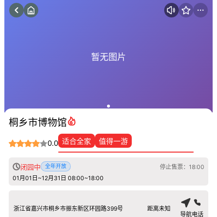
暂无图片
桐乡市博物馆
适合全家
值得一游
0.0
闭园中
全年开放
停止售票：18:00
01月01日~12月31日 08:00~18:00
浙江省嘉兴市桐乡市振东新区环园路399号
距离未知
导航
电话