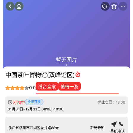
暂无图片
中国茶叶博物馆(双峰馆区)
适合全家
值得一游
0.0
闭园中
全年开放
停止售票：18:00
01月01日~12月31日 08:00~18:00
浙江省杭州市西湖区龙井路88号
距离未知
导航
电话