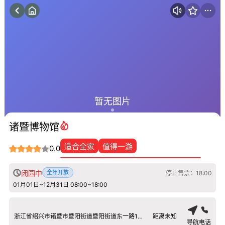
暂无图片
诸暨博物馆
适合全家
值得一游
0.0
闭园中
全年开放
停止售票：18:00
01月01日~12月31日 08:00~18:00
浙江省绍兴市诸暨市暨阳街道暨阳街道东一路18号
距离未知
导航
电话