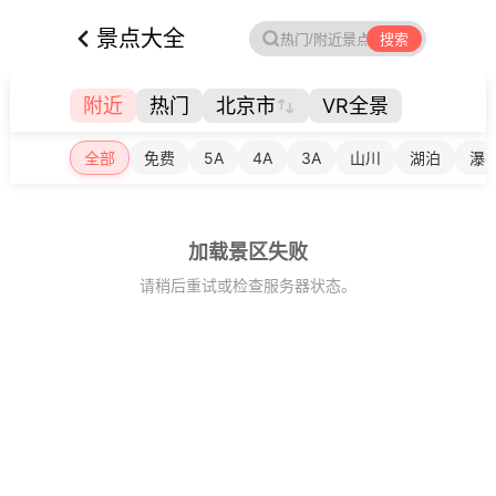
景点大全
搜索
附近
热门
北京市
VR全景
全部
免费
5A
4A
3A
山川
湖泊
瀑
加载景区失败
请稍后重试或检查服务器状态。