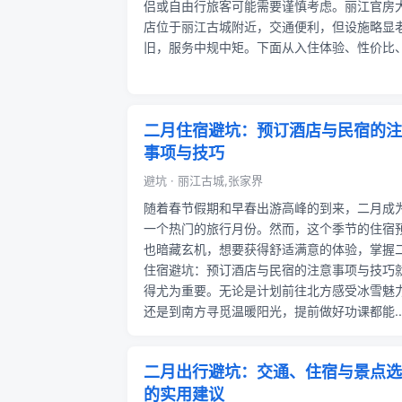
侣或自由行旅客可能需要谨慎考虑。丽江官房
店位于丽江古城附近，交通便利，但设施略显
旧，服务中规中矩。下面从入住体验、性价比、.
二月住宿避坑：预订酒店与民宿的注
事项与技巧
避坑 · 丽江古城,张家界
随着春节假期和早春出游高峰的到来，二月成
一个热门的旅行月份。然而，这个季节的住宿
也暗藏玄机，想要获得舒适满意的体验，掌握
住宿避坑：预订酒店与民宿的注意事项与技巧
得尤为重要。无论是计划前往北方感受冰雪魅
还是到南方寻觅温暖阳光，提前做好功课都能..
二月出行避坑：交通、住宿与景点选
的实用建议