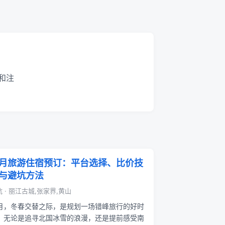
和注
月旅游住宿预订：平台选择、比价技
与避坑方法
 · 丽江古城,张家界,黄山
月，冬春交替之际，是规划一场错峰旅行的好时
。无论是追寻北国冰雪的浪漫，还是提前感受南