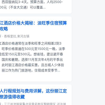
，西双版纳玩3-4天。预算方面，人均2500-
000元（不含大交通）可以覆盖...
江酒店价格大揭秘：淡旺季住宿预算
攻略
 · 香格里拉,束河古镇
江酒店价格通常在淡季和旺季之间相差2到3
，旺季价格普遍在500元至1500元一晚，淡季
能低至150元至500元。想省钱，建议避开春
、国庆和暑期，选择11月至次年4月的平季出
，此时丽江酒店价格最实惠，且古城人少体验
。丽江作为热门旅游地，住宿成本受季节...
人行程规划与费用详解，这份丽江定
旅游值得收藏
荐 · 三江并流国家重点风景名胜区黎明景区,泸沽湖