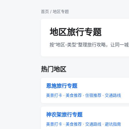
首页
/ 地区专题
地区旅行专题
按“地区-类型”整理旅行攻略，让同
热门地区
恩施旅行专题
美景打卡
·
美食推荐
·
住宿推荐
·
交通路线
神农架旅行专题
美景打卡
·
美食推荐
·
交通路线
·
避坑指南