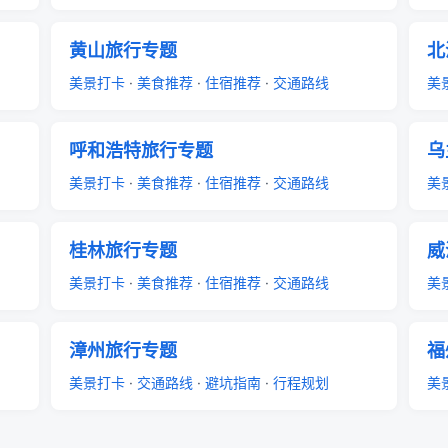
黄山旅行专题
北
美景打卡
·
美食推荐
·
住宿推荐
·
交通路线
美
呼和浩特旅行专题
乌
美景打卡
·
美食推荐
·
住宿推荐
·
交通路线
美
桂林旅行专题
威
美景打卡
·
美食推荐
·
住宿推荐
·
交通路线
美
漳州旅行专题
福
美景打卡
·
交通路线
·
避坑指南
·
行程规划
美