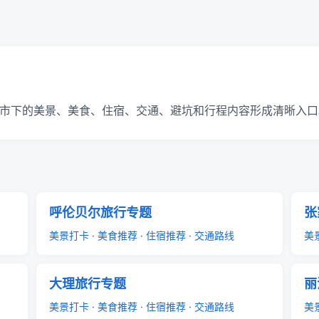
一城市下的美景、美食、住宿、交通、避坑和行程内容形成清晰入口
呼伦贝尔旅行专题
张
美景打卡
·
美食推荐
·
住宿推荐
·
交通路线
美
大理旅行专题
丽
美景打卡
·
美食推荐
·
住宿推荐
·
交通路线
美