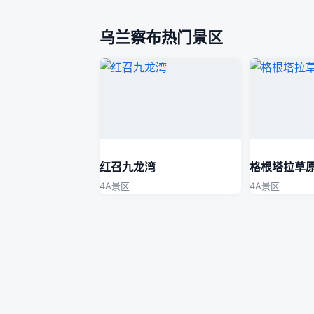
乌兰察布热门景区
红召九龙湾
格根塔拉草
4A景区
4A景区