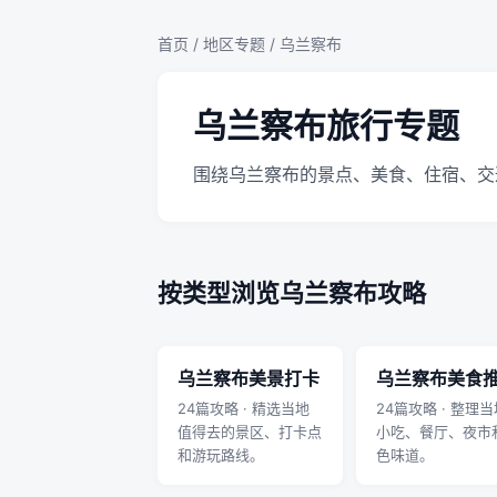
首页
/
地区专题
/ 乌兰察布
乌兰察布旅行专题
围绕乌兰察布的景点、美食、住宿、交
按类型浏览乌兰察布攻略
乌兰察布美景打卡
乌兰察布美食
24篇攻略 · 精选当地
24篇攻略 · 整理当
值得去的景区、打卡点
小吃、餐厅、夜市
和游玩路线。
色味道。