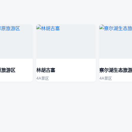
原旅游区
林胡古塞
察尔湖生态旅
4A景区
4A景区