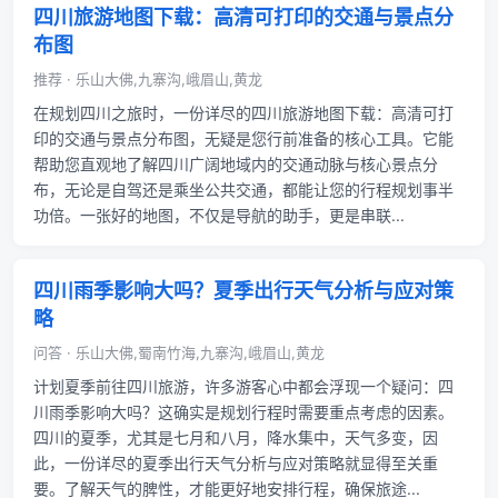
四川旅游地图下载：高清可打印的交通与景点分
布图
推荐 · 乐山大佛,九寨沟,峨眉山,黄龙
在规划四川之旅时，一份详尽的四川旅游地图下载：高清可打
印的交通与景点分布图，无疑是您行前准备的核心工具。它能
帮助您直观地了解四川广阔地域内的交通动脉与核心景点分
布，无论是自驾还是乘坐公共交通，都能让您的行程规划事半
功倍。一张好的地图，不仅是导航的助手，更是串联...
四川雨季影响大吗？夏季出行天气分析与应对策
略
问答 · 乐山大佛,蜀南竹海,九寨沟,峨眉山,黄龙
计划夏季前往四川旅游，许多游客心中都会浮现一个疑问：四
川雨季影响大吗？这确实是规划行程时需要重点考虑的因素。
四川的夏季，尤其是七月和八月，降水集中，天气多变，因
此，一份详尽的夏季出行天气分析与应对策略就显得至关重
要。了解天气的脾性，才能更好地安排行程，确保旅途...