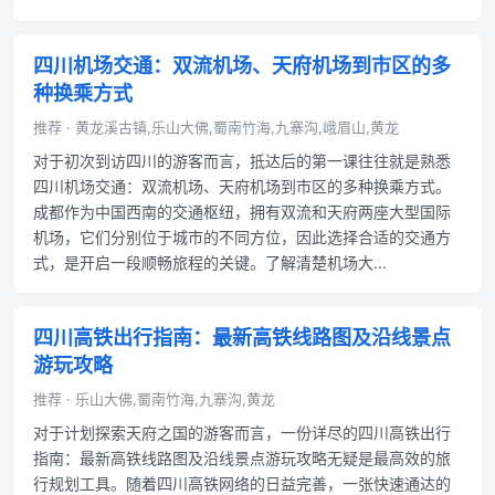
四川机场交通：双流机场、天府机场到市区的多
种换乘方式
推荐 · 黄龙溪古镇,乐山大佛,蜀南竹海,九寨沟,峨眉山,黄龙
对于初次到访四川的游客而言，抵达后的第一课往往就是熟悉
四川机场交通：双流机场、天府机场到市区的多种换乘方式。
成都作为中国西南的交通枢纽，拥有双流和天府两座大型国际
机场，它们分别位于城市的不同方位，因此选择合适的交通方
式，是开启一段顺畅旅程的关键。了解清楚机场大...
四川高铁出行指南：最新高铁线路图及沿线景点
游玩攻略
推荐 · 乐山大佛,蜀南竹海,九寨沟,黄龙
对于计划探索天府之国的游客而言，一份详尽的四川高铁出行
指南：最新高铁线路图及沿线景点游玩攻略无疑是最高效的旅
行规划工具。随着四川高铁网络的日益完善，一张快速通达的