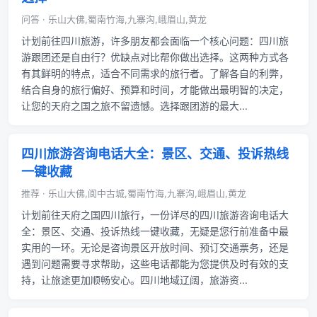
问答 · 乐山大佛,蜀南竹海,九寨沟,峨眉山,黄龙
计划前往四川旅游，许多朋友都会面临一个核心问题：四川旅
游跟团还是自由行？优缺点对比帮你做出选择。这两种方式各
有其鲜明的特点，适合不同需求的旅行者。了解各自的利弊，
结合自身的旅行偏好、预算和时间，才能做出最明智的决定，
让您的天府之国之旅不留遗憾。选择跟团游的最大...
四川旅游咨询电话大全：景区、交通、投诉热线
一键收藏
推荐 · 乐山大佛,阆中古城,蜀南竹海,九寨沟,峨眉山,黄龙
计划前往天府之国四川旅行，一份详尽的四川旅游咨询电话大
全：景区、交通、投诉热线一键收藏，无疑是您行前准备中最
实用的一环。无论是咨询景区开放时间、预订交通票务，还是
遇到问题需要寻求帮助，这些电话都能为您提供及时有效的支
持，让旅途更加顺畅安心。四川地域辽阔，旅游资...