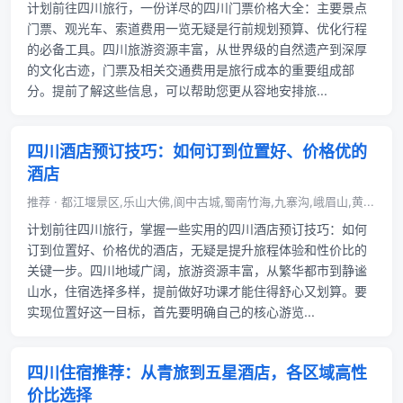
计划前往四川旅行，一份详尽的四川门票价格大全：主要景点
门票、观光车、索道费用一览无疑是行前规划预算、优化行程
的必备工具。四川旅游资源丰富，从世界级的自然遗产到深厚
的文化古迹，门票及相关交通费用是旅行成本的重要组成部
分。提前了解这些信息，可以帮助您更从容地安排旅...
四川酒店预订技巧：如何订到位置好、价格优的
酒店
推荐 · 都江堰景区,乐山大佛,阆中古城,蜀南竹海,九寨沟,峨眉山,黄...
计划前往四川旅行，掌握一些实用的四川酒店预订技巧：如何
订到位置好、价格优的酒店，无疑是提升旅程体验和性价比的
关键一步。四川地域广阔，旅游资源丰富，从繁华都市到静谧
山水，住宿选择多样，提前做好功课才能住得舒心又划算。要
实现位置好这一目标，首先要明确自己的核心游览...
四川住宿推荐：从青旅到五星酒店，各区域高性
价比选择