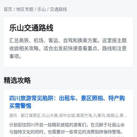
首页
/
地区专题
/
乐山
/ 交通路线
乐山交通路线
汇总高铁、机场、客运、自驾和换乘方案。这里按主题
收拢相关攻略，适合出发前快速查看重点、路线和注意
事项。
精选攻略
四川旅游常见陷阱：出租车、景区照相、特产购
买需警惕
避坑 · 都江堰景区,乐山大佛,阆中古城,蜀南竹海,九寨沟,峨眉山,黄...
计划前往四川开启一段精彩旅程的游客们，在沉醉于壮丽山水
与独特文化的同时，也需要对一些常见的消费陷阱保持警惕。