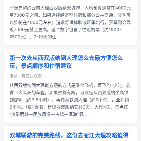
一次完整的云南大理西双版纳双城游，人均预算通常在4000元
至7000元之间。如果选择经济型住宿和部分公共交通，淡季可
以控制在4000元左右；追求舒适体验或旺季出行，预算则会靠
近7000元甚至更高。这个数字包含了往返机票（约1500-
2500元）、7-10天的住...
第一次去从西双版纳到大理怎么去最方便怎么
玩，景点顺序和住宿建议
推荐 · 告庄西双景
从西双版纳到大理最方便的方式是乘坐飞机，直飞约1小时，能
省下大半天的车程。如果预算有限，可以先从西双版纳坐高铁
到昆明（约3.5小时），再转高铁到大理（约2小时），全程约
6小时。想玩得顺，建议西双版纳安排3天，大理4天，景点按
“热带雨林—民族风情—古城—洱海”顺...
双城联游的完美路线，这份去丽江大理攻略值得