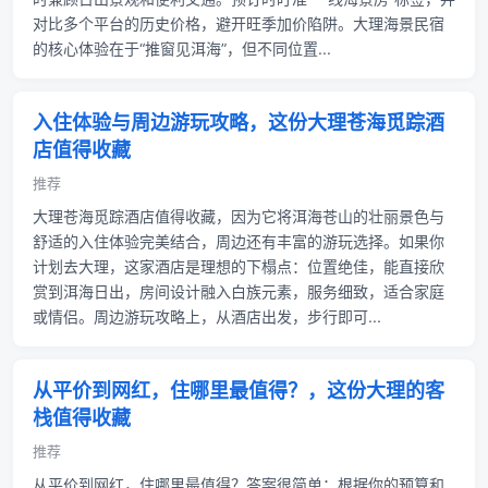
对比多个平台的历史价格，避开旺季加价陷阱。大理海景民宿
的核心体验在于“推窗见洱海”，但不同位置...
入住体验与周边游玩攻略，这份大理苍海觅踪酒
店值得收藏
推荐
大理苍海觅踪酒店值得收藏，因为它将洱海苍山的壮丽景色与
舒适的入住体验完美结合，周边还有丰富的游玩选择。如果你
计划去大理，这家酒店是理想的下榻点：位置绝佳，能直接欣
赏到洱海日出，房间设计融入白族元素，服务细致，适合家庭
或情侣。周边游玩攻略上，从酒店出发，步行即可...
从平价到网红，住哪里最值得？，这份大理的客
栈值得收藏
推荐
从平价到网红，住哪里最值得？答案很简单：根据你的预算和