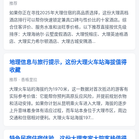
推荐
如果你正在寻找2025年大理住宿的高品质选择，这份大理高档
酒店排行可以帮你快速锁定兼具口碑与性价比的十家酒店。综
合住客评价、服务水准和淡旺季价格，以下推荐直接按优先级
排序：大理海纳尔·云墅度假酒店、大理悦榕庄、大理英迪格酒
店、大理实力希尔顿酒店、大理古城安隅酒...
地理信息与旅行提示，这份大理火车站海拔值得
收藏
推荐 · 香格里拉
大理火车站的海拔约为1970米，这一数据对首次抵达的游客有
实际参考价值：它能帮你预判高原反应风险，并提前规划衣物
和活动安排。如果你计划从昆明乘火车进入大理，海拔的逐步
上升意味着身体有适应过程，而车站本身位于大理市区，周边
交通和住宿相对便利。大理火车站海拔197...
特色民宿住宿体验，这份大理李家大院客栈值得