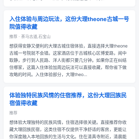
入住体验与周边玩法，这份大理theone古城一号
院值得收藏
推荐 · 茶马古道,石宝山
想获得安静又便利的大理古城住宿体验，直接选择大理theone
古城一号院就不会错。这家酒店位于古城核心区博爱路，闹中
取静，步行到人民路、洋人街都只要几分钟。如果你正在纠结
住哪家，这篇入住体验加周边玩法可以直接收藏，帮你省下做
攻略的时间。入住体验部分，大理theo...
体验独特民族风情的住宿推荐，这份大理回族民
宿值得收藏
推荐
想体验大理独特的民族风情，住宿选择很关键。直接推荐你收
藏大理回族民宿，这类住宿不仅提供干净舒适的客房，更能让
你深度融入本地回族的生活与文化。住在清真寺附近，清晨能