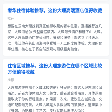
奢华住宿体验推荐，这份大理高端酒店值得收藏
推荐
想要在云南大理找到真正值得收藏的奢华住宿，直接推荐这几
家：大理海纳尔·云墅度假酒店、大理颐云酒店和既下山·大理。
这些大理高端酒店在私密性、景观和服务上都达到了顶级水
准，能让你在苍山洱海间享受独一无二的度假体验。大理的奢
华住宿，核心在于将自然景观与顶级服务融合。...
住宿区域推荐，这份大理旅游住在哪个区域比较
方便值得收藏
推荐
大理旅游住在哪个区域比较方便？答案是：首选大理古城和洱
海边，前者方便体验人文与美食，后者适合看海景，具体选哪
里取决于你的行程重点。如果第一次来，建议住古城周边，交
通和配套最完善。大理古城是大多数游客的落脚点，这里集中
了餐馆、酒吧和手工艺店，步行就能逛遍洋人街和...