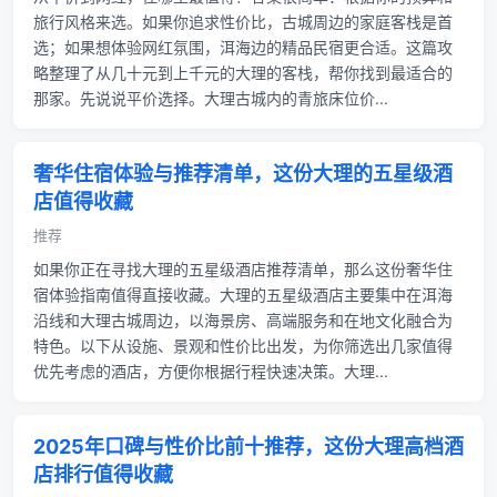
旅行风格来选。如果你追求性价比，古城周边的家庭客栈是首
选；如果想体验网红氛围，洱海边的精品民宿更合适。这篇攻
略整理了从几十元到上千元的大理的客栈，帮你找到最适合的
那家。先说说平价选择。大理古城内的青旅床位价...
奢华住宿体验与推荐清单，这份大理的五星级酒
店值得收藏
推荐
如果你正在寻找大理的五星级酒店推荐清单，那么这份奢华住
宿体验指南值得直接收藏。大理的五星级酒店主要集中在洱海
沿线和大理古城周边，以海景房、高端服务和在地文化融合为
特色。以下从设施、景观和性价比出发，为你筛选出几家值得
优先考虑的酒店，方便你根据行程快速决策。大理...
2025年口碑与性价比前十推荐，这份大理高档酒
店排行值得收藏