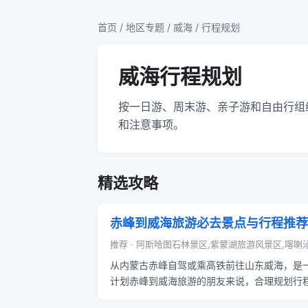
首页
/
地区专题
/
威海
/ 行程规划
威海行程规划
按一日游、周末游、亲子游和自由行组
和注意事项。
精选攻略
赤峰到威海旅游必去景点与行程推荐
推荐 · 阿斯哈图石林景区,紫蒙湖旅游风景区,喀喇沁
从内蒙古赤峰自驾或乘高铁前往山东威海，是
计划赤峰到威海旅游的朋友来说，合理规划行程