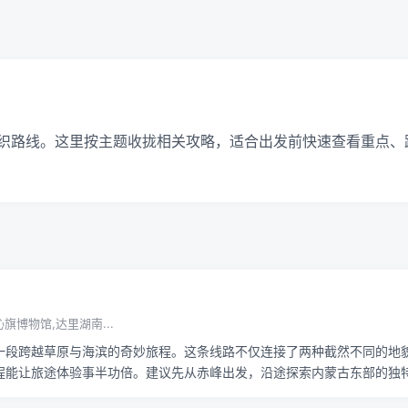
织路线。这里按主题收拢相关攻略，适合出发前快速查看重点、
旗博物馆,达里湖南...
一段跨越草原与海滨的奇妙旅程。这条线路不仅连接了两种截然不同的地
能让旅途体验事半功倍。建议先从赤峰出发，沿途探索内蒙古东部的独特风