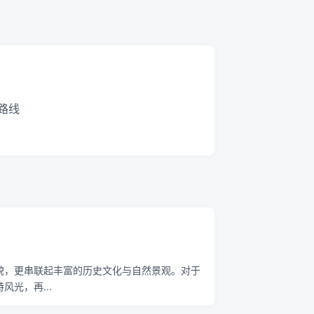
路线
貌，更串联起丰富的历史文化与自然景观。对于
光，再...