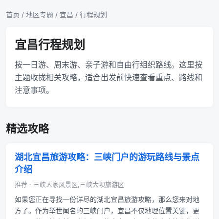
首页
/
地区专题
/
宜昌
/ 行程规划
宜昌行程规划
按一日游、周末游、亲子游和自由行组织路线。这里按
主题收拢相关攻略，适合出发前快速查看重点、路线和
注意事项。
精选攻略
湖北宜昌旅游攻略：三峡门户的游玩路线与景点
介绍
推荐 · 三峡人家风景区,三峡大坝旅游区
如果您正在寻找一份详尽的湖北宜昌旅游攻略，那么您来对地
方了。作为举世闻名的三峡门户，宜昌不仅地理位置关键，更