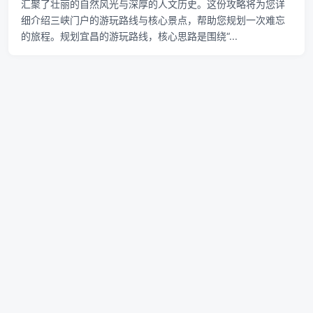
汇聚了壮丽的自然风光与深厚的人文历史。这份攻略将为您详
细介绍三峡门户的游玩路线与核心景点，帮助您规划一次难忘
的旅程。规划宜昌的游玩路线，核心思路是围绕“...