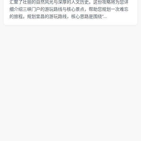
汇聚了壮丽的自然风光与深厚的人文历史。这份攻略将为您详
细介绍三峡门户的游玩路线与核心景点，帮助您规划一次难忘
的旅程。规划宜昌的游玩路线，核心思路是围绕“...