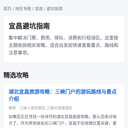
首页
/
地区专题
/
宜昌
/ 避坑指南
宜昌避坑指南
集中解决门票、费用、排队、消费和行程误区。这里按
主题收拢相关攻略，适合出发前快速查看重点、路线和
注意事项。
精选攻略
湖北宜昌旅游攻略：三峡门户的游玩路线与景点
介绍
推荐 · 三峡人家风景区,三峡大坝旅游区
如果您正在寻找一份详尽的湖北宜昌旅游攻略，那么您来对地
方了。作为举世闻名的三峡门户，宜昌不仅地理位置关键，更