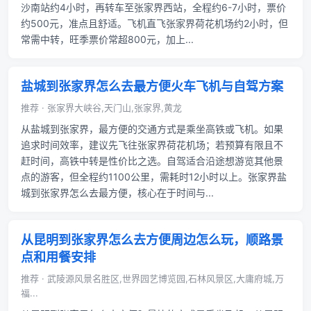
沙南站约4小时，再转车至张家界西站，全程约6-7小时，票价
约500元，准点且舒适。飞机直飞张家界荷花机场约2小时，但
常需中转，旺季票价常超800元，加上...
盐城到张家界怎么去最方便火车飞机与自驾方案
推荐 · 张家界大峡谷,天门山,张家界,黄龙
从盐城到张家界，最方便的交通方式是乘坐高铁或飞机。如果
追求时间效率，建议先飞往张家界荷花机场；若预算有限且不
赶时间，高铁中转是性价比之选。自驾适合沿途想游览其他景
点的游客，但全程约1100公里，需耗时12小时以上。张家界盐
城到张家界怎么去最方便，核心在于时间与...
从昆明到张家界怎么去方便周边怎么玩，顺路景
点和用餐安排
推荐 · 武陵源风景名胜区,世界园艺博览园,石林风景区,大庸府城,万
福...