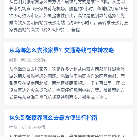
从昆明到张家界怎么去方便？最快的方式是乘坐飞机，从昆明
长水机场直飞张家界荷花机场，航程约2小时，落地后打车15分
钟即可进入市区。如果追求性价比，高铁是更划算的选择：先
乘高铁从昆明南站到长沙南站（约4-5小时），再转乘长沙到张
家界西站的高铁（约2.5小时），全程...
从乌海怎么去张家界？交通路线与中转攻略
问答 · 天门山,张家界
从乌海怎么去张家界，这是许多计划从内蒙古西部前往湖南旅
游的朋友最先考虑的问题。乌海位于内蒙古自治区西南部，而
张家界在湖南西北部，两地直线距离超过一千五百公里，因此
没有直达的火车或飞机，需要仔细规划中转方案。最推荐的方
式是先从乌海乘坐飞机或高铁到西安、郑州或长沙...
包头到张家界怎么去最方便出行指南
推荐 · 天门山,张家界
从内蒙古包头前往湖南张家界，最方便的方式通常是先乘坐飞