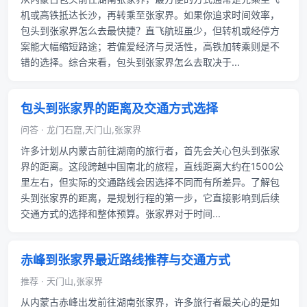
机或高铁抵达长沙，再转乘至张家界。如果你追求时间效率，
包头到张家界怎么去最快捷？直飞航班虽少，但转机或经停方
案能大幅缩短路途；若偏爱经济与灵活性，高铁加转乘则是不
错的选择。综合来看，包头到张家界怎么去取决于...
包头到张家界的距离及交通方式选择
问答 · 龙门石窟,天门山,张家界
许多计划从内蒙古前往湖南的旅行者，首先会关心包头到张家
界的距离。这段跨越中国南北的旅程，直线距离大约在1500公
里左右，但实际的交通路线会因选择不同而有所差异。了解包
头到张家界的距离，是规划行程的第一步，它直接影响到后续
交通方式的选择和整体预算。张家界对于时间...
赤峰到张家界最近路线推荐与交通方式
推荐 · 天门山,张家界
从内蒙古赤峰出发前往湖南张家界，许多旅行者最关心的是如