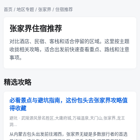
首页
/
地区专题
/
张家界
/ 住宿推荐
张家界住宿推荐
对比酒店、民宿、客栈和适合停留的区域。这里按主题
收拢相关攻略，适合出发前快速查看重点、路线和注意
事项。
精选攻略
必看景点与避坑指南，这份包头去张家界攻略值
得收藏
避坑 · 武陵源风景名胜区,大庸府城,万福温泉,天门山,张家界,龙王
洞...
从内蒙古包头出发前往湘西，张家界无疑是多数旅行者的首选