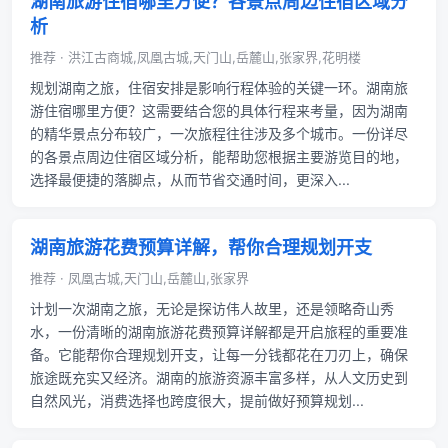
湖南旅游住宿哪里方便？各景点周边住宿区域分
析
推荐 · 洪江古商城,凤凰古城,天门山,岳麓山,张家界,花明楼
规划湖南之旅，住宿安排是影响行程体验的关键一环。湖南旅
游住宿哪里方便？这需要结合您的具体行程来考量，因为湖南
的精华景点分布较广，一次旅程往往涉及多个城市。一份详尽
的各景点周边住宿区域分析，能帮助您根据主要游览目的地，
选择最便捷的落脚点，从而节省交通时间，更深入...
湖南旅游花费预算详解，帮你合理规划开支
推荐 · 凤凰古城,天门山,岳麓山,张家界
计划一次湖南之旅，无论是探访伟人故里，还是领略奇山秀
水，一份清晰的湖南旅游花费预算详解都是开启旅程的重要准
备。它能帮你合理规划开支，让每一分钱都花在刀刃上，确保
旅途既充实又经济。湖南的旅游资源丰富多样，从人文历史到
自然风光，消费选择也跨度很大，提前做好预算规划...