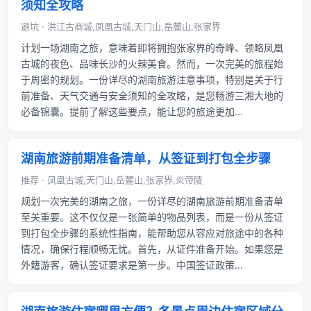
须知全攻略
避坑 · 洪江古商城,凤凰古城,天门山,岳麓山,张家界
计划一场湖南之旅，意味着即将拥抱张家界的奇峰、领略凤凰
古城的夜色、品味长沙的火辣美食。然而，一次完美的旅程始
于周密的规划。一份详尽的湖南旅游注意事项，特别是关于行
前准备、天气交通与安全须知的全攻略，是您畅游三湘大地的
必备锦囊。提前了解这些要点，能让您的旅途更加...
湖南旅游前期准备清单，从签证到打包全步骤
推荐 · 凤凰古城,天门山,岳麓山,张家界,炎帝陵
规划一次完美的湖南之旅，一份详尽的湖南旅游前期准备清单
至关重要。这不仅仅是一张简单的物品列表，而是一份从签证
到打包全步骤的系统性指南，能帮助您从容应对旅途中的各种
情况，确保行程顺畅无忧。首先，从证件准备开始。如果您是
外籍游客，确认签证要求是第一步。中国签证政策...