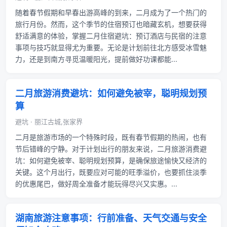
随着春节假期和早春出游高峰的到来，二月成为了一个热门的
旅行月份。然而，这个季节的住宿预订也暗藏玄机，想要获得
舒适满意的体验，掌握二月住宿避坑：预订酒店与民宿的注意
事项与技巧就显得尤为重要。无论是计划前往北方感受冰雪魅
力，还是到南方寻觅温暖阳光，提前做好功课都能...
二月旅游消费避坑：如何避免被宰，聪明规划预
算
避坑 · 丽江古城,张家界
二月是旅游市场的一个特殊时段，既有春节假期的热闹，也有
节后错峰的宁静。对于计划出行的朋友来说，二月旅游消费避
坑：如何避免被宰、聪明规划预算，是确保旅途愉快又经济的
关键。这个月出行，既要应对可能的旺季溢价，也要抓住淡季
的优惠尾巴，做好周全准备才能玩得尽兴又实惠。...
湖南旅游注意事项：行前准备、天气交通与安全