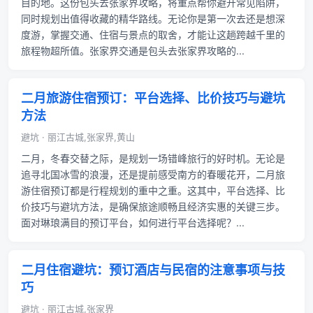
目的地。这份包头去张家界攻略，将重点帮你避开常见陷阱，
同时规划出值得收藏的精华路线。无论你是第一次去还是想深
度游，掌握交通、住宿与景点的取舍，才能让这趟跨越千里的
旅程物超所值。张家界交通是包头去张家界攻略的...
二月旅游住宿预订：平台选择、比价技巧与避坑
方法
避坑 · 丽江古城,张家界,黄山
二月，冬春交替之际，是规划一场错峰旅行的好时机。无论是
追寻北国冰雪的浪漫，还是提前感受南方的春暖花开，二月旅
游住宿预订都是行程规划的重中之重。这其中，平台选择、比
价技巧与避坑方法，是确保旅途顺畅且经济实惠的关键三步。
面对琳琅满目的预订平台，如何进行平台选择呢？...
二月住宿避坑：预订酒店与民宿的注意事项与技
巧
避坑 · 丽江古城,张家界