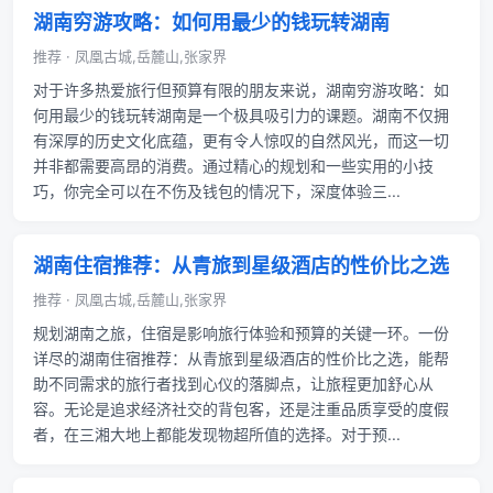
湖南穷游攻略：如何用最少的钱玩转湖南
推荐 · 凤凰古城,岳麓山,张家界
对于许多热爱旅行但预算有限的朋友来说，湖南穷游攻略：如
何用最少的钱玩转湖南是一个极具吸引力的课题。湖南不仅拥
有深厚的历史文化底蕴，更有令人惊叹的自然风光，而这一切
并非都需要高昂的消费。通过精心的规划和一些实用的小技
巧，你完全可以在不伤及钱包的情况下，深度体验三...
湖南住宿推荐：从青旅到星级酒店的性价比之选
推荐 · 凤凰古城,岳麓山,张家界
规划湖南之旅，住宿是影响旅行体验和预算的关键一环。一份
详尽的湖南住宿推荐：从青旅到星级酒店的性价比之选，能帮
助不同需求的旅行者找到心仪的落脚点，让旅程更加舒心从
容。无论是追求经济社交的背包客，还是注重品质享受的度假
者，在三湘大地上都能发现物超所值的选择。对于预...