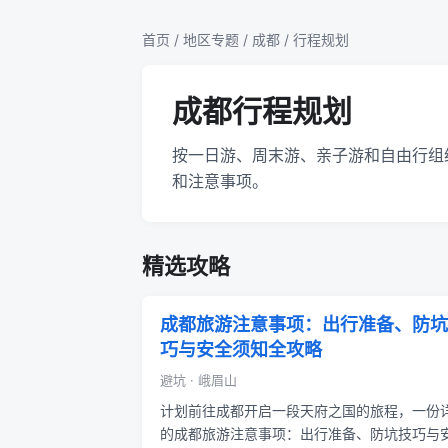
首页
/
地区专题
/
成都
/ 行程规划
成都行程规划
按一日游、周末游、亲子游和自由行组
和注意事项。
精选攻略
成都旅游注意事项：出行准备、防坑
巧与安全须知全攻略
避坑 · 峨眉山
计划前往成都开启一段天府之国的旅程，一份
的成都旅游注意事项：出行准备、防坑技巧与