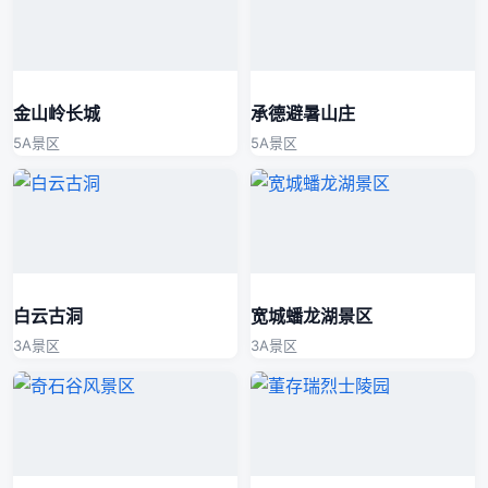
金山岭长城
承德避暑山庄
5A景区
5A景区
白云古洞
宽城蟠龙湖景区
3A景区
3A景区