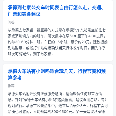
承德到七家公交车时间表自由行怎么走，交通、
门票和美食建议
问答
从承德去七家镇，最直接的方式是在承德汽车东站乘坐前往七
家或茅荆坝方向的班车，班次集中在早6:30至下午4:30之间，
约每30-60分钟一班，车程约1.5小时，票价约20元。建议提前
到站购票，或拨打车站电话确认当天具体发车时间，因为冬季
班次可能减少。到了七家镇，...
承德火车站有小姐吗适合玩几天，行程节奏和预
算参考
推荐
承德火车站附近没有正规服务场所，请勿轻信任何非官方信
息。针对“承德火车站有小姐吗”这类搜索，建议直接忽略，专注
规划旅行。承德市区景点集中，通常适合玩2-3天，行程节奏可
紧凑也可悠闲，人均预算约800-1500元。第一天建议从承德