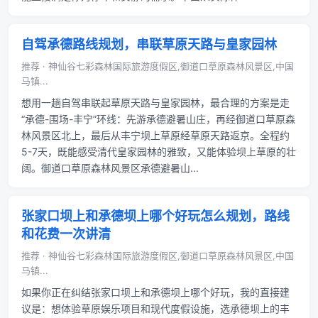
自驾承德路线规划，串联草原天路与皇家园林
推荐 · 神仙谷七彩森林国际旅游度假区,御道口草原森林风景区,中国
马镇...
想用一趟自驾串联起草原天路与皇家园林，最合理的方案是走
“承德-围场-丰宁”环线：先游承德避暑山庄，再经御道口草原森
林风景区北上，最后从丰宁坝上草原经草原天路返京。全程约
5-7天，既能感受清代皇家园林的雅致，又能体验坝上草原的壮
阔。御道口草原森林风景区承德避暑山...
张家口坝上和承德坝上哪个好玩怎么规划，路线
和花费一次讲清
推荐 · 神仙谷七彩森林国际旅游度假区,御道口草原森林风景区,中国
马镇...
如果你正在纠结张家口坝上和承德坝上哪个好玩，我的直接建
议是：想体验草原娱乐项目和现代度假设施，选承德坝上的丰