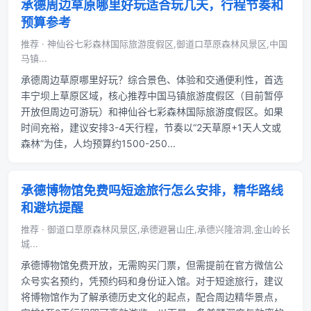
承德周边草原哪里好玩适合玩几天，行程节奏和
预算参考
推荐 · 神仙谷七彩森林国际旅游度假区,御道口草原森林风景区,中国
马镇...
承德周边草原哪里好玩？综合景色、体验和交通便利性，首选
丰宁坝上草原区域，核心推荐中国马镇旅游度假区（目前暂停
开放但周边可游玩）和神仙谷七彩森林国际旅游度假区。如果
时间充裕，建议安排3-4天行程，节奏以“2天草原+1天人文或
森林”为佳，人均预算约1500-250...
承德博物馆免费吗短途旅行怎么安排，精华路线
和避坑提醒
推荐 · 御道口草原森林风景区,承德避暑山庄,承德兴隆溶洞,金山岭长
城...
承德博物馆免费开放，无需购买门票，但需提前在官方微信公
众号实名预约，凭预约码和身份证入馆。对于短途旅行，建议
将博物馆作为了解承德历史文化的起点，配合周边精华景点，