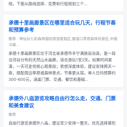
纽。下面从路线选择、花费和行程规划三个...
承德十里画廊景区在哪里适合玩几天，行程节奏
和预算参考
推荐 · 神仙谷七彩森林国际旅游度假区,御道口草原森林风景区,中国
马镇...
承德十里画廊景区位于河北省承德市丰宁满族自治县，是一段
沿河谷分布的天然山水画廊，适合游玩1至2天。如果时间紧
凑，一天可走完核心观景段；若想深度体验，建议安排两天一
夜，搭配周边草原或森林景点，节奏更从容。单人日均预算约
300-600元，涵盖门票、交通、餐饮和基础...
承德外八庙游览攻略自由行怎么走，交通、门票
和美食建议
推荐
自由行游览承德外八庙，建议至少安排一整天，优先选择普陀