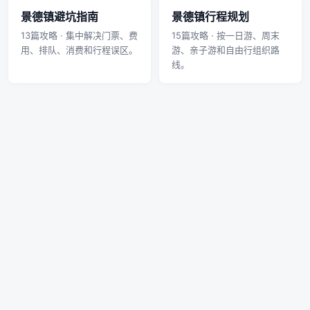
景德镇避坑指南
景德镇行程规划
13篇攻略 · 集中解决门票、费
15篇攻略 · 按一日游、周末
用、排队、消费和行程误区。
游、亲子游和自由行组织路
线。