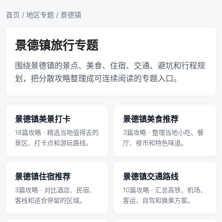
首页
/
地区专题
/ 景德镇
景德镇旅行专题
围绕景德镇的景点、美食、住宿、交通、避坑和行程规
划，把分散攻略整理成可连续阅读的专题入口。
景德镇美景打卡
景德镇美食推荐
18篇攻略 · 精选当地值得去的
3篇攻略 · 整理当地小吃、餐
景区、打卡点和游玩路线。
厅、夜市和特色味道。
景德镇住宿推荐
景德镇交通路线
3篇攻略 · 对比酒店、民宿、
10篇攻略 · 汇总高铁、机场、
客栈和适合停留的区域。
客运、自驾和换乘方案。