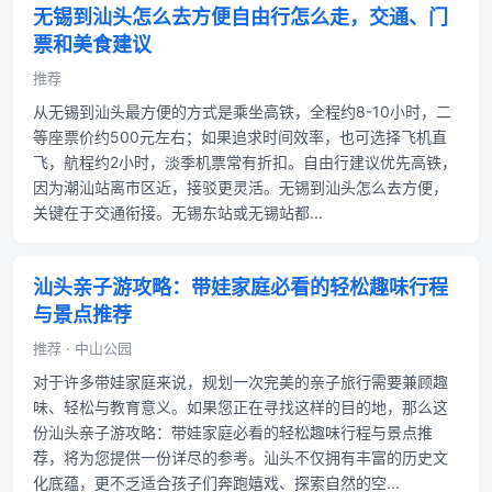
无锡到汕头怎么去方便自由行怎么走，交通、门
票和美食建议
推荐
从无锡到汕头最方便的方式是乘坐高铁，全程约8-10小时，二
等座票价约500元左右；如果追求时间效率，也可选择飞机直
飞，航程约2小时，淡季机票常有折扣。自由行建议优先高铁，
因为潮汕站离市区近，接驳更灵活。无锡到汕头怎么去方便，
关键在于交通衔接。无锡东站或无锡站都...
汕头亲子游攻略：带娃家庭必看的轻松趣味行程
与景点推荐
推荐 · 中山公园
对于许多带娃家庭来说，规划一次完美的亲子旅行需要兼顾趣
味、轻松与教育意义。如果您正在寻找这样的目的地，那么这
份汕头亲子游攻略：带娃家庭必看的轻松趣味行程与景点推
荐，将为您提供一份详尽的参考。汕头不仅拥有丰富的历史文
化底蕴，更不乏适合孩子们奔跑嬉戏、探索自然的空...