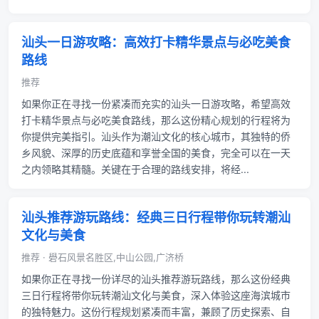
汕头一日游攻略：高效打卡精华景点与必吃美食
路线
推荐
如果你正在寻找一份紧凑而充实的汕头一日游攻略，希望高效
打卡精华景点与必吃美食路线，那么这份精心规划的行程将为
你提供完美指引。汕头作为潮汕文化的核心城市，其独特的侨
乡风貌、深厚的历史底蕴和享誉全国的美食，完全可以在一天
之内领略其精髓。关键在于合理的路线安排，将经...
汕头推荐游玩路线：经典三日行程带你玩转潮汕
文化与美食
推荐 · 礐石风景名胜区,中山公园,广济桥
如果你正在寻找一份详尽的汕头推荐游玩路线，那么这份经典
三日行程将带你玩转潮汕文化与美食，深入体验这座海滨城市
的独特魅力。这份行程规划紧凑而丰富，兼顾了历史探索、自