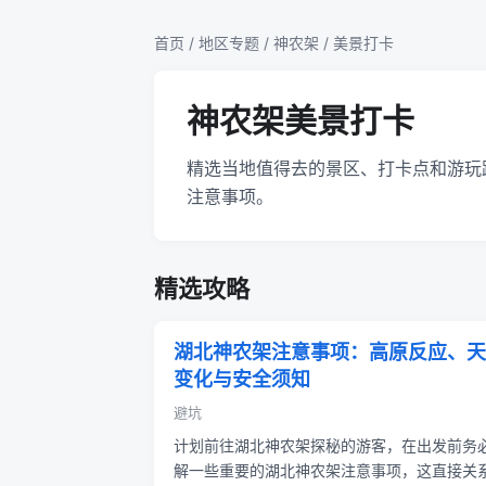
首页
/
地区专题
/
神农架
/ 美景打卡
神农架美景打卡
精选当地值得去的景区、打卡点和游玩
注意事项。
精选攻略
湖北神农架注意事项：高原反应、天
变化与安全须知
避坑
计划前往湖北神农架探秘的游客，在出发前务
解一些重要的湖北神农架注意事项，这直接关