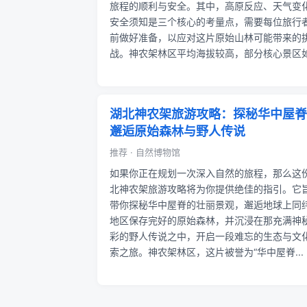
旅程的顺利与安全。其中，高原反应、天气变
安全须知是三个核心的考量点，需要每位旅行
前做好准备，以应对这片原始山林可能带来的
战。神农架林区平均海拔较高，部分核心景区如.
湖北神农架旅游攻略：探秘华中屋脊
邂逅原始森林与野人传说
推荐 · 自然博物馆
如果你正在规划一次深入自然的旅程，那么这
北神农架旅游攻略将为你提供绝佳的指引。它
带你探秘华中屋脊的壮丽景观，邂逅地球上同
地区保存完好的原始森林，并沉浸在那充满神
彩的野人传说之中，开启一段难忘的生态与文
索之旅。神农架林区，这片被誉为“华中屋脊...