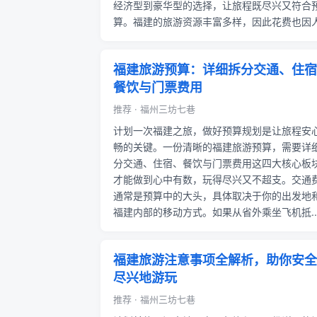
经济型到豪华型的选择，让旅程既尽兴又符合
算。福建的旅游资源丰富多样，因此花费也因人.
福建旅游预算：详细拆分交通、住宿
餐饮与门票费用
推荐 · 福州三坊七巷
计划一次福建之旅，做好预算规划是让旅程安
畅的关键。一份清晰的福建旅游预算，需要详
分交通、住宿、餐饮与门票费用这四大核心板
才能做到心中有数，玩得尽兴又不超支。交通
通常是预算中的大头，具体取决于你的出发地
福建内部的移动方式。如果从省外乘坐飞机抵..
福建旅游注意事项全解析，助你安全
尽兴地游玩
推荐 · 福州三坊七巷