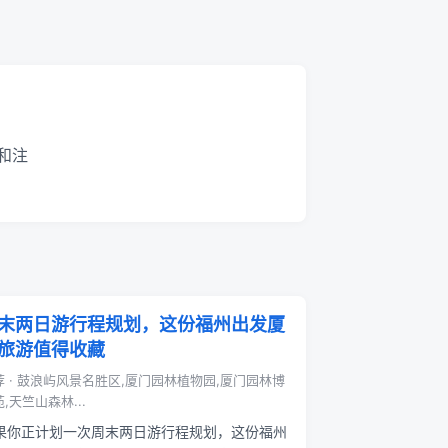
和注
末两日游行程规划，这份福州出发厦
旅游值得收藏
荐 · 鼓浪屿风景名胜区,厦门园林植物园,厦门园林博
,天竺山森林...
果你正计划一次周末两日游行程规划，这份福州