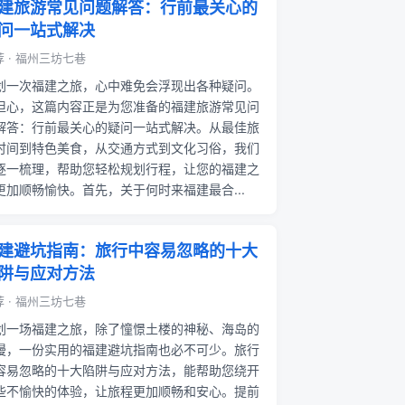
建旅游常见问题解答：行前最关心的
问一站式解决
 · 福州三坊七巷
划一次福建之旅，心中难免会浮现出各种疑问。
担心，这篇内容正是为您准备的福建旅游常见问
解答：行前最关心的疑问一站式解决。从最佳旅
时间到特色美食，从交通方式到文化习俗，我们
逐一梳理，帮助您轻松规划行程，让您的福建之
更加顺畅愉快。首先，关于何时来福建最合...
建避坑指南：旅行中容易忽略的十大
阱与应对方法
 · 福州三坊七巷
划一场福建之旅，除了憧憬土楼的神秘、海岛的
漫，一份实用的福建避坑指南也必不可少。旅行
容易忽略的十大陷阱与应对方法，能帮助您绕开
些不愉快的体验，让旅程更加顺畅和安心。提前