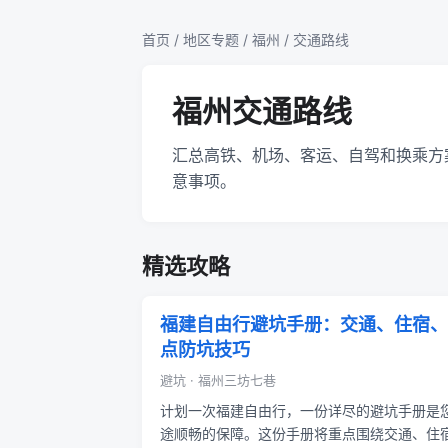
首页
/
地区专题
/
福州
/ 交通路线
福州交通路线
汇总高铁、机场、客运、自驾和换乘方
意事项。
精选攻略
福建自由行避坑手册：交通、住宿、
点防坑技巧
避坑 · 福州三坊七巷
计划一次福建自由行，一份详尽的避坑手册是
途顺畅的保障。这份手册将重点围绕交通、住