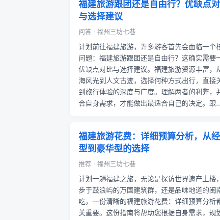
福建旅游跟团还是自由行？优缺点对
与选择建议
问答 · 福州三坊七巷
计划前往福建旅游，许多游客首先会面临一个
问题：福建旅游跟团还是自由行？这确实需要
优缺点对比与选择建议。福建旅游资源丰富，
海风光到人文古迹，选择何种方式出行，直接
到旅行体验的深度与广度。理解两者的利弊，
合自身需求，才能做出最适合自己的决定。跟..
福建旅游花费：详细预算分析，从经
型到豪华型的选择
推荐 · 福州三坊七巷
计划一趟福建之旅，无论是探访世界遗产土楼
步于鼓浪屿的万国建筑群，还是品味地道的闽
吃，一份清晰的福建旅游花费：详细预算分析
关重要。这份指南将帮助您根据自身需求，规