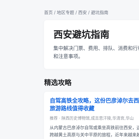
首页
/
地区专题
/
西安
/ 避坑指南
西安避坑指南
集中解决门票、费用、排队、消费和行
和注意事项。
精选攻略
自驾高铁全攻略，这份巴彦淖尔去西
旅游路线值得收藏
推荐 · 陕西历史博物馆,成吉思汗陵,华清宫,华山
从内蒙古巴彦淖尔自驾或乘坐高铁前往西安，
跨越黄土高原与关中平原的旅程，近年来越来