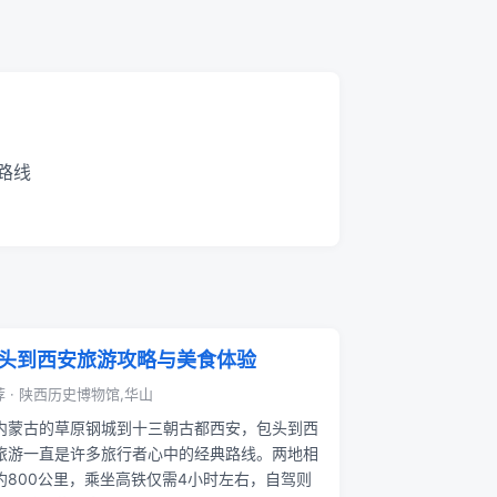
路线
头到西安旅游攻略与美食体验
 · 陕西历史博物馆,华山
内蒙古的草原钢城到十三朝古都西安，包头到西
旅游一直是许多旅行者心中的经典路线。两地相
约800公里，乘坐高铁仅需4小时左右，自驾则