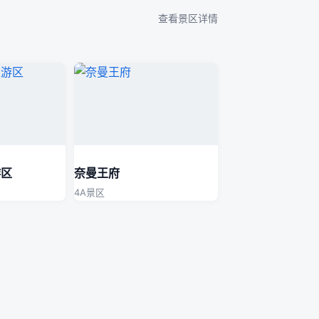
查看景区详情
游区
奈曼王府
4A景区