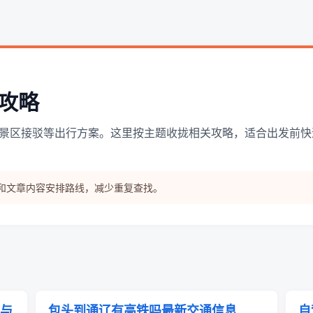
攻略
景区接驳等出行方案。这里按主题收拢相关攻略，适合出发前快
和文章内容安排路线，减少重复查找。
与
包头到通辽有高铁吗最新交通信息
自