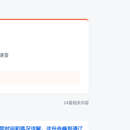
速查
24篇相关内容
驾时间和路况详解，这份赤峰到通辽