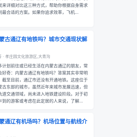
就来详细对比这三种方式，帮助你根据自身需求
到最合适的方案。如果你追求效率，飞机...
蒙古通辽有地铁吗？城市交通现状解
答 · 孝庄园文化旅游区,大青沟
多计划前往或已经生活在内蒙古通辽的朋友，常
会好奇：内蒙古通辽有地铁吗？答案其实非常明
：截至目前，通辽市还没有开通地铁。这座位于
蒙古东部的城市，虽然近年来城市发展迅速，但
轨道交通领域，尚未进入地铁建设阶段。对于初
乍到的游客或考虑在此定居的人来说，了解...
蒙通辽有机场吗？机场位置与航线介