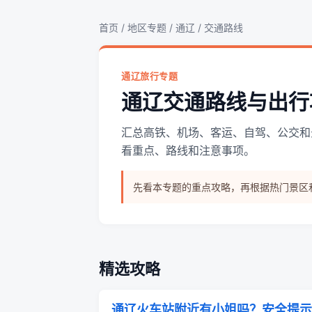
首页
/
地区专题
/
通辽
/ 交通路线
通辽旅行专题
通辽交通路线与出行
汇总高铁、机场、客运、自驾、公交和
看重点、路线和注意事项。
先看本专题的重点攻略，再根据热门景区
精选攻略
通辽火车站附近有小姐吗？安全提示