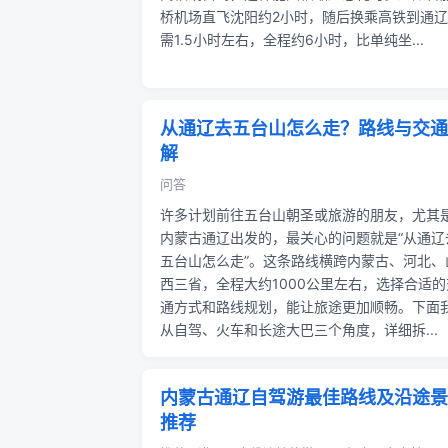
桥机场直飞沈阳约2小时，随后换乘高铁到通
需1.5小时左右，全程约6小时，比单纯坐...
从通辽去五台山怎么走？路线与交通
解
问答
许多计划前往五台山朝圣或旅游的朋友，尤其
内蒙古通辽出发的，最关心的问题就是“从通辽
五台山怎么走”。这条路线横跨内蒙古、河北、
西三省，全程大约1000公里左右，选择合适的
通方式和路线规划，能让旅途更加顺畅。下面
从自驾、火车和长途大巴三个角度，详细拆...
内蒙古通辽自驾游最佳路线及沿途景
推荐