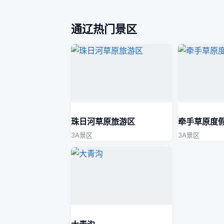
通辽热门景区
珠日河草原旅游区
牵手草原度
3A景区
3A景区