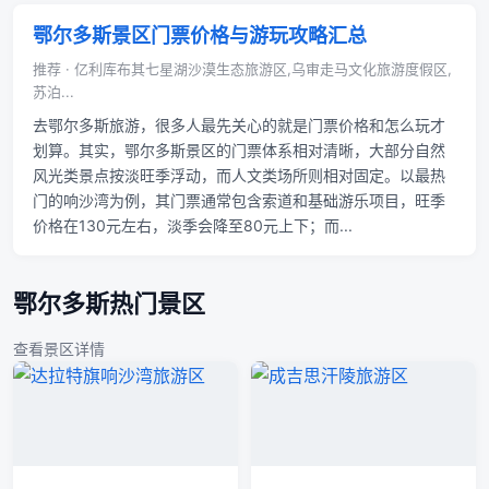
鄂尔多斯景区门票价格与游玩攻略汇总
推荐 · 亿利库布其七星湖沙漠生态旅游区,乌审走马文化旅游度假区,
苏泊...
去鄂尔多斯旅游，很多人最先关心的就是门票价格和怎么玩才
划算。其实，鄂尔多斯景区的门票体系相对清晰，大部分自然
风光类景点按淡旺季浮动，而人文类场所则相对固定。以最热
门的响沙湾为例，其门票通常包含索道和基础游乐项目，旺季
价格在130元左右，淡季会降至80元上下；而...
鄂尔多斯热门景区
查看景区详情