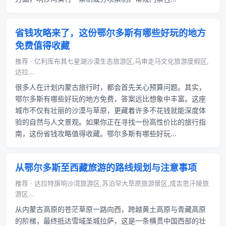
省钱攻略来了，这份鄂尔多斯有哪些好玩的地方
免费值得收藏
推荐 · 亿利库布其七星湖沙漠生态旅游区,乌审走马文化旅游度假区,
达拉...
很多人在计划内蒙古旅行时，都会首先关心预算问题。其实，
鄂尔多斯有哪些好玩的地方免费，答案远比想象中丰富。这座
城市不仅有壮丽的沙漠与草原，更藏着许多不花钱就能深度体
验的自然与人文景观。如果你正在寻找一份高性价比的旅行指
南，这份省钱攻略值得收藏。鄂尔多斯有哪些好玩...
从鄂尔多斯至西藏旅游的路线规划与注意事项
推荐 · 达拉特旗响沙湾旅游区,苏泊罕大草原旅游景区,成吉思汗陵旅
游区...
从内蒙古高原的苍茫草原一路向西，跨越黄土高原与青藏高原
的阶梯，最终抵达雪域圣城拉萨，这是一条横贯中国西部的壮