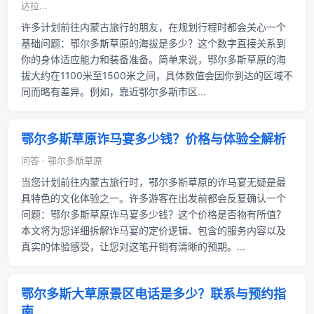
达拉...
许多计划前往内蒙古旅行的朋友，在规划行程时都会关心一个
基础问题：鄂尔多斯草原的海拔是多少？这个数字直接关系到
你的身体适应能力和装备准备。简单来说，鄂尔多斯草原的海
拔大约在1100米至1500米之间，具体数值会因你到达的区域不
同而略有差异。例如，靠近鄂尔多斯市区...
鄂尔多斯草原诈马宴多少钱？价格与体验全解析
问答 · 鄂尔多斯草原
当您计划前往内蒙古旅行时，鄂尔多斯草原的诈马宴无疑是最
具特色的文化体验之一。许多游客在出发前都会反复确认一个
问题：鄂尔多斯草原诈马宴多少钱？这个价格是否物有所值？
本文将为您详细拆解诈马宴的定价逻辑、包含的服务内容以及
真实的体验感受，让您对这笔开销有清晰的预期。...
鄂尔多斯大草原景区电话是多少？联系与预约指
南