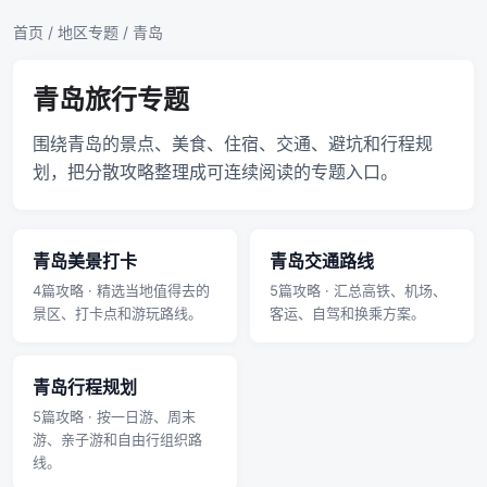
首页
/
地区专题
/ 青岛
青岛旅行专题
围绕青岛的景点、美食、住宿、交通、避坑和行程规
划，把分散攻略整理成可连续阅读的专题入口。
青岛美景打卡
青岛交通路线
4篇攻略 · 精选当地值得去的
5篇攻略 · 汇总高铁、机场、
景区、打卡点和游玩路线。
客运、自驾和换乘方案。
青岛行程规划
5篇攻略 · 按一日游、周末
游、亲子游和自由行组织路
线。