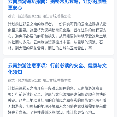
云南旅游避坑指南：揭秘常见套路，让你的旅程
更安心
避坑 · 普达措国家公园,丽江古城,香格里拉
计划前往彩云之南的旅行者，一份详实可靠的云南旅游避坑指
南至关重要。这里将为您揭秘常见套路，旨在让你的旅程更安
心，避免不必要的麻烦和损失，从而能更纯粹地享受这片土地
的壮丽与多元。云南旅游资源极其丰富，从昆明的滇池、石
林，到大理的风花雪月，丽江的古城与玉龙雪山，再...
云南旅游注意事项：行前必读的安全、健康与文
化须知
避坑 · 普达措国家公园,丽江古城,香格里拉
计划前往彩云之南开启一段难忘旅程的您，云南旅游注意事
项：行前必读的安全、健康与文化须知是确保旅途顺利愉快的
关键。这片土地以其壮丽的自然风光和多彩的民族文化吸引着
无数游客，但独特的地理环境和人文习俗也意味着需要提前做
好充分准备。了解并遵循这些须知，能让您更安心地...