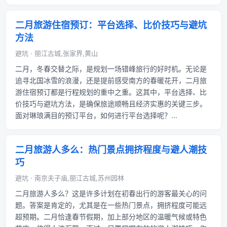
二月旅游住宿预订：平台选择、比价技巧与避坑
方法
避坑 · 丽江古城,张家界,黄山
二月，冬春交替之际，是规划一场错峰旅行的好时机。无论是
追寻北国冰雪的浪漫，还是提前感受南方的春暖花开，二月旅
游住宿预订都是行程规划的重中之重。这其中，平台选择、比
价技巧与避坑方法，是确保旅途顺畅且经济实惠的关键三步。
面对琳琅满目的预订平台，如何进行平台选择呢？...
二月旅游人多么：热门景点拥挤程度与避人潮技
巧
避坑 · 南京夫子庙,丽江古城,苏州园林
二月旅游人多么？这是许多计划在初春出行的游客最关心的问
题。答案是肯定的，尤其是在一些热门景点，拥挤程度可能远
超预期。二月恰逢春节假期，加上部分地区的温暖气候或特色