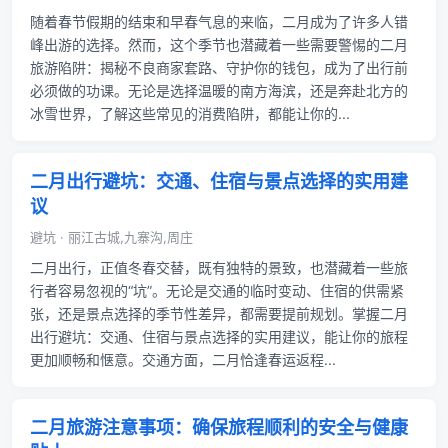
随着春节假期的结束和早春气息的来临，二月成为了许多人错
峰出游的选择。然而，这个季节也潜藏着一些需要警惕的二月
旅游陷阱：揭秘不良商家套路、守护你的钱包，成为了出行前
必须做的功课。无论是选择温暖的南方海滨，还是奔赴北方的
冰雪世界，了解这些常见的消费陷阱，都能让你的...
二月出行避坑：交通、住宿与景点选择的实用建
议
避坑 · 丽江古城,九寨沟,周庄
二月出行，正值冬春交替，既有独特的景致，也潜藏着一些旅
行者容易忽视的“坑”。无论是交通的临时变动、住宿的供需紧
张，还是景点选择的季节性差异，都需要提前规划。掌握二月
出行避坑：交通、住宿与景点选择的实用建议，能让你的旅程
更加顺畅和惬意。交通方面，二月恰逢春运返程...
二月旅游注意事项：确保旅程顺利的安全与健康