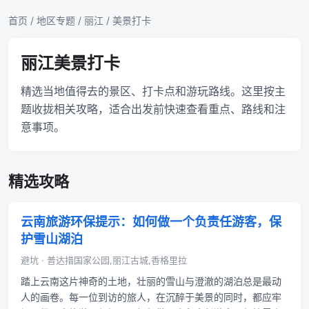
首页
/
地区专题
/
丽江
/ 美景打卡
丽江美景打卡
精选当地值得去的景区、打卡点和游玩路线。这里按主
题收拢相关攻略，适合出发前快速查看重点、路线和注
意事项。
精选攻略
云南旅游环保提示：如何做一个负责任游客，保
护雪山湖泊
避坑 · 普达措国家公园,丽江古城,香格里拉
踏上云南这片神奇的土地，壮丽的雪山与澄澈的湖泊总是最动
人的画卷。每一位到访的旅人，在沉醉于美景的同时，都应牢