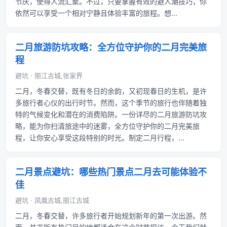
节庆，使得人流汇聚。不过，只要掌握有效的避人潮技巧，你
依然可以享受一个相对宁静且体验丰富的旅程。想...
二月旅游防坑攻略：全方位守护你的二月完美旅
程
避坑 · 丽江古城,张家界
二月，冬春交替，既有冬日的余韵，又初现春日的生机，是许
多旅行者心仪的出行时节。然而，这个季节的旅行也伴随着独
特的气候变化和潜在的消费陷阱。一份详尽的二月旅游防坑攻
略，能为你扫清旅途中的迷雾，全方位守护你的二月完美旅
程，让你安心享受这段特别的时光。制定二月行程，...
二月景点避坑：哪些热门景点二月去可能体验不
佳
避坑 · 凤凰古城,丽江古城
二月，冬春交替，许多旅行者开始规划新年的第一次出游。然