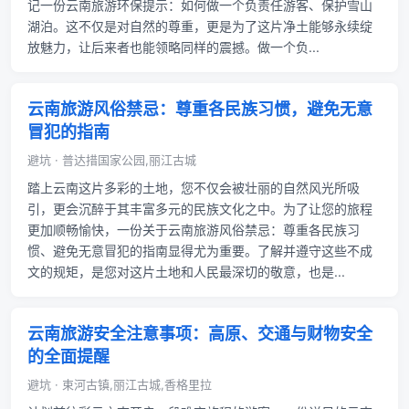
记一份云南旅游环保提示：如何做一个负责任游客、保护雪山
湖泊。这不仅是对自然的尊重，更是为了这片净土能够永续绽
放魅力，让后来者也能领略同样的震撼。做一个负...
云南旅游风俗禁忌：尊重各民族习惯，避免无意
冒犯的指南
避坑 · 普达措国家公园,丽江古城
踏上云南这片多彩的土地，您不仅会被壮丽的自然风光所吸
引，更会沉醉于其丰富多元的民族文化之中。为了让您的旅程
更加顺畅愉快，一份关于云南旅游风俗禁忌：尊重各民族习
惯、避免无意冒犯的指南显得尤为重要。了解并遵守这些不成
文的规矩，是您对这片土地和人民最深切的敬意，也是...
云南旅游安全注意事项：高原、交通与财物安全
的全面提醒
避坑 · 束河古镇,丽江古城,香格里拉