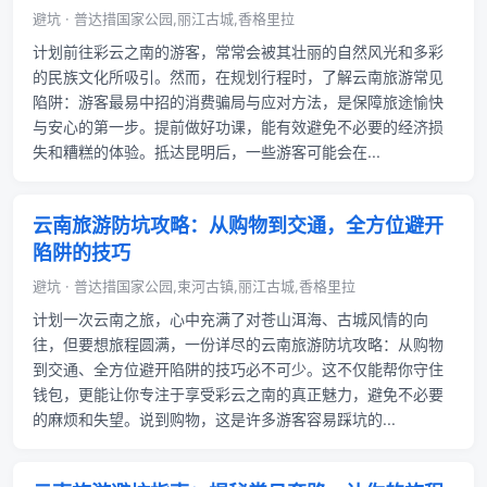
避坑 · 普达措国家公园,丽江古城,香格里拉
计划前往彩云之南的游客，常常会被其壮丽的自然风光和多彩
的民族文化所吸引。然而，在规划行程时，了解云南旅游常见
陷阱：游客最易中招的消费骗局与应对方法，是保障旅途愉快
与安心的第一步。提前做好功课，能有效避免不必要的经济损
失和糟糕的体验。抵达昆明后，一些游客可能会在...
云南旅游防坑攻略：从购物到交通，全方位避开
陷阱的技巧
避坑 · 普达措国家公园,束河古镇,丽江古城,香格里拉
计划一次云南之旅，心中充满了对苍山洱海、古城风情的向
往，但要想旅程圆满，一份详尽的云南旅游防坑攻略：从购物
到交通、全方位避开陷阱的技巧必不可少。这不仅能帮你守住
钱包，更能让你专注于享受彩云之南的真正魅力，避免不必要
的麻烦和失望。说到购物，这是许多游客容易踩坑的...