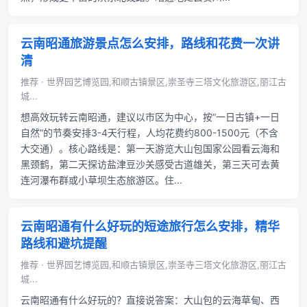
云南昭通旅游景点怎么安排，路线和花费一次讲
清
推荐 · 世界园艺博览园,和顺古镇景区,崇圣寺三塔文化旅游区,丽江古
城...
想高效玩转云南昭通，建议以市区为中心，按“一日古镇+一日
自然”的节奏安排3-4天行程，人均花费约800-1500元（不含
大交通）。核心路线是：第一天游览大山包国家公园看云海和
黑颈鹤，第二天探访盐津豆沙关感受古道雄关，第三天可去黄
连河瀑布群或小草坝生态旅游区。住...
云南昭通有什么好玩的短途旅行怎么安排，精华
路线和避坑提醒
推荐 · 世界园艺博览园,和顺古镇景区,崇圣寺三塔文化旅游区,丽江古
城...
云南昭通有什么好玩的？直接说答案：大山包的云海草甸、西